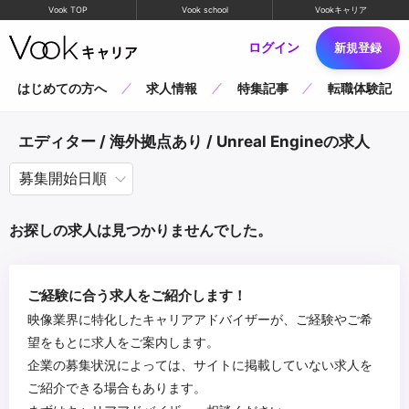
Vook TOP
Vook school
Vookキャリア
ログイン
新規登録
はじめての方へ
求人情報
特集記事
転職体験記
エディター / 海外拠点あり / Unreal Engineの求人
お探しの求人は見つかりませんでした。
ご経験に合う求人をご紹介します！
映像業界に特化したキャリアアドバイザーが、ご経験やご希
望をもとに求人をご案内します。
企業の募集状況によっては、サイトに掲載していない求人を
ご紹介できる場合もあります。