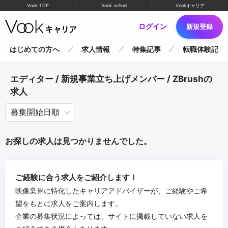
Vook TOP
Vook school
Vookキャリア
ログイン
新規登録
はじめての方へ
求人情報
特集記事
転職体験記
エディター / 新規事業立ち上げメンバー / ZBrushの
求人
お探しの求人は見つかりませんでした。
ご経験に合う求人をご紹介します！
映像業界に特化したキャリアアドバイザーが、ご経験やご希
望をもとに求人をご案内します。
企業の募集状況によっては、サイトに掲載していない求人を