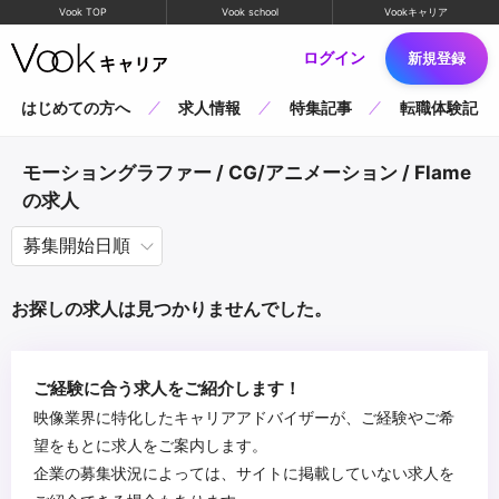
Vook TOP
Vook school
Vookキャリア
ログイン
新規登録
はじめての方へ
求人情報
特集記事
転職体験記
モーショングラファー / CG/アニメーション / Flame
の求人
お探しの求人は見つかりませんでした。
ご経験に合う求人をご紹介します！
映像業界に特化したキャリアアドバイザーが、ご経験やご希
望をもとに求人をご案内します。
企業の募集状況によっては、サイトに掲載していない求人を