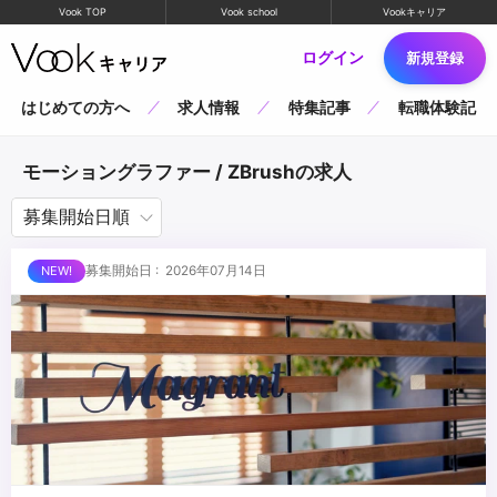
Vook TOP
Vook school
Vookキャリア
ログイン
新規登録
はじめての方へ
求人情報
特集記事
転職体験記
モーショングラファー / ZBrushの求人
募集開始日 : 2026年07月14日