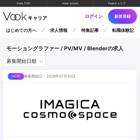
Vook TOP
Vook school
Vookキャリア
ログイン
新規登録
はじめての方へ
求人情報
特集記事
転職体験記
モーショングラファー / PV/MV / Blenderの求人
募集開始日 : 2026年07月30日