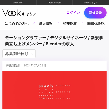
Vook TOP
Vook school
Vookキャリア
ログイン
新規登録
はじめての方へ
求人情報
特集記事
転職体験記
モーショングラファー / デジタルサイネージ / 新規事
業立ち上げメンバー / Blenderの求人
募集開始日 : 2024年07月23日