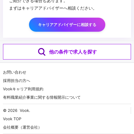
ご紹介できる場合もあります。
まずはキャリアアドバイザーへ相談ください。
キャリアアドバイザーに相談する
他の条件で求人を探す
お問い合わせ
採用担当の方へ
Vookキャリア利用規約
有料職業紹介事業に関する情報開示について
© 2026
Vook
.
Vook TOP
会社概要（運営会社）