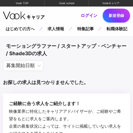
Vook TOP
Vook school
Vookキャリア
ログイン
新規登録
はじめての方へ
求人情報
特集記事
転職体験記
モーショングラファー / スタートアップ・ベンチャー
/ Shade3Dの求人
お探しの求人は見つかりませんでした。
ご経験に合う求人をご紹介します！
映像業界に特化したキャリアアドバイザーが、ご経験やご希
望をもとに求人をご案内します。
企業の募集状況によっては、サイトに掲載していない求人を