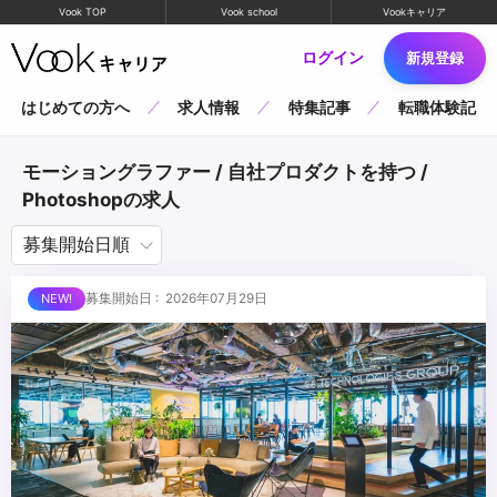
Vook TOP
Vook school
Vookキャリア
ログイン
新規登録
はじめての方へ
求人情報
特集記事
転職体験記
モーショングラファー / 自社プロダクトを持つ /
Photoshopの求人
募集開始日 : 2026年07月29日