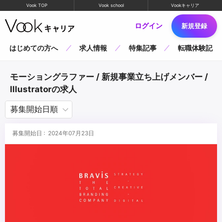
Vook TOP
Vook school
Vookキャリア
ログイン
新規登録
はじめての方へ
求人情報
特集記事
転職体験記
モーショングラファー / 新規事業立ち上げメンバー /
Illustratorの求人
募集開始日 : 2024年07月23日