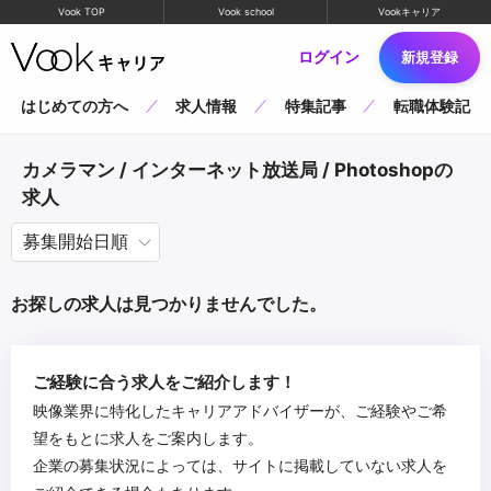
Vook TOP
Vook school
Vookキャリア
ログイン
新規登録
はじめての方へ
求人情報
特集記事
転職体験記
カメラマン / インターネット放送局 / Photoshopの
求人
お探しの求人は見つかりませんでした。
ご経験に合う求人をご紹介します！
映像業界に特化したキャリアアドバイザーが、ご経験やご希
望をもとに求人をご案内します。
企業の募集状況によっては、サイトに掲載していない求人を