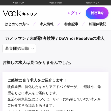
Vook TOP
Vook school
Vookキャリア
ログイン
新規登録
はじめての方へ
求人情報
特集記事
転職体験記
カメラマン / 未経験者歓迎 / DaVinci Resolveの求人
お探しの求人は見つかりませんでした。
ご経験に合う求人をご紹介します！
映像業界に特化したキャリアアドバイザーが、ご経験やご希
望をもとに求人をご案内します。
企業の募集状況によっては、サイトに掲載していない求人を
ご紹介できる場合もあります。