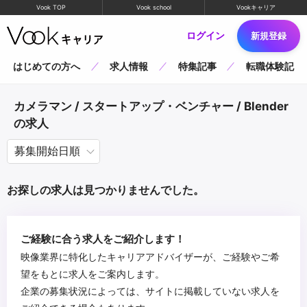
Vook TOP
Vook school
Vookキャリア
ログイン
新規登録
はじめての方へ
求人情報
特集記事
転職体験記
カメラマン / スタートアップ・ベンチャー / Blender
の求人
お探しの求人は見つかりませんでした。
ご経験に合う求人をご紹介します！
映像業界に特化したキャリアアドバイザーが、ご経験やご希
望をもとに求人をご案内します。
企業の募集状況によっては、サイトに掲載していない求人を