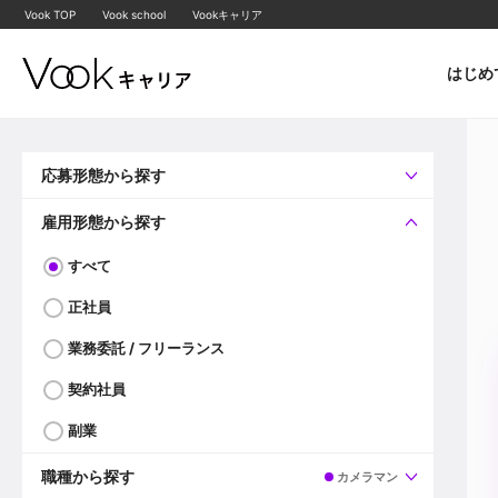
Vook TOP
Vook school
Vookキャリア
はじめ
応募形態から探す
すべて
企業へ直接応募可
雇用形態から探す
すべて
正社員
業務委託 / フリーランス
契約社員
副業
職種から探す
カメラマン