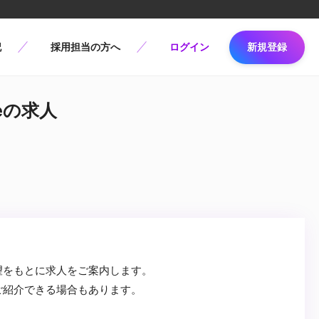
記
採用担当の方へ
ログイン
新規登録
meの求人
望をもとに求人をご案内します。
ご紹介できる場合もあります。