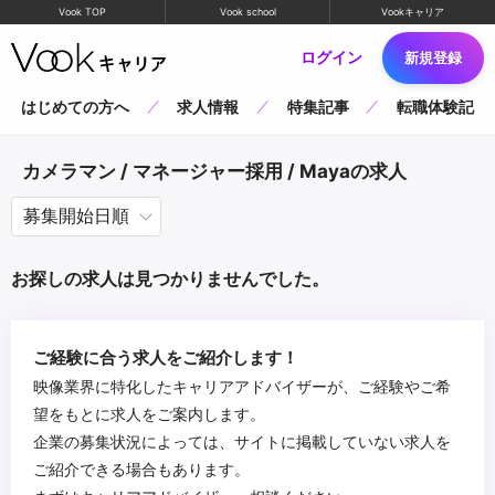
Vook TOP
Vook school
Vookキャリア
ログイン
新規登録
はじめての方へ
求人情報
特集記事
転職体験記
カメラマン / マネージャー採用 / Mayaの求人
お探しの求人は見つかりませんでした。
ご経験に合う求人をご紹介します！
映像業界に特化したキャリアアドバイザーが、ご経験やご希
望をもとに求人をご案内します。
企業の募集状況によっては、サイトに掲載していない求人を
ご紹介できる場合もあります。