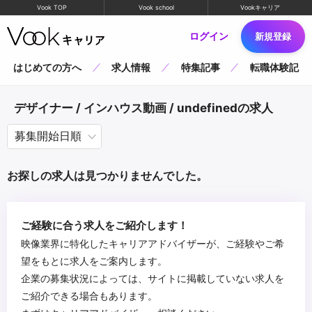
Vook TOP
Vook school
Vookキャリア
ログイン
新規登録
はじめての方へ
求人情報
特集記事
転職体験記
デザイナー / インハウス動画 / undefinedの求人
お探しの求人は見つかりませんでした。
ご経験に合う求人をご紹介します！
映像業界に特化したキャリアアドバイザーが、ご経験やご希
望をもとに求人をご案内します。
企業の募集状況によっては、サイトに掲載していない求人を
ご紹介できる場合もあります。