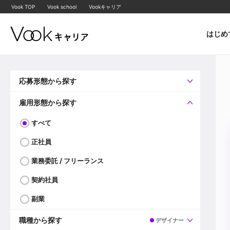
Vook TOP
Vook school
Vookキャリア
はじめ
応募形態から探す
すべて
企業へ直接応募可
雇用形態から探す
すべて
正社員
業務委託 / フリーランス
契約社員
副業
職種から探す
デザイナー