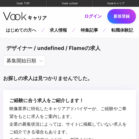
Vook TOP
Vook school
Vookキャリア
ログイン
新規登録
はじめての方へ
求人情報
特集記事
転職体験記
デザイナー / undefined / Flameの求人
お探しの求人は見つかりませんでした。
ご経験に合う求人をご紹介します！
映像業界に特化したキャリアアドバイザーが、ご経験やご希
望をもとに求人をご案内します。
企業の募集状況によっては、サイトに掲載していない求人を
ご紹介できる場合もあります。