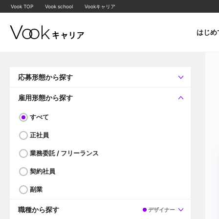
Vook TOP
Vook school
Vookキャリア
はじめ
応募形態から探す
すべて
企業へ直接応募可
雇用形態から探す
すべて
正社員
業務委託 / フリーランス
契約社員
副業
職種から探す
デザイナー