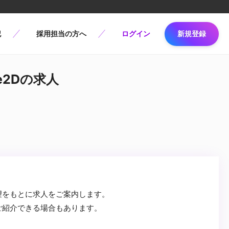
記
採用担当の方へ
ログイン
新規登録
e2Dの求人
望をもとに求人をご案内します。
ご紹介できる場合もあります。