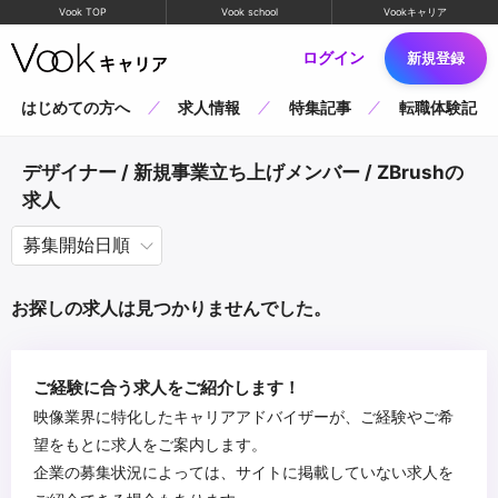
Vook TOP
Vook school
Vookキャリア
ログイン
新規登録
はじめての方へ
求人情報
特集記事
転職体験記
デザイナー / 新規事業立ち上げメンバー / ZBrushの
求人
お探しの求人は見つかりませんでした。
ご経験に合う求人をご紹介します！
映像業界に特化したキャリアアドバイザーが、ご経験やご希
望をもとに求人をご案内します。
企業の募集状況によっては、サイトに掲載していない求人を