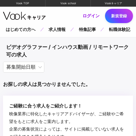
Vook TOP
Vook school
Vookキャリア
ログイン
新規登録
はじめての方へ
求人情報
特集記事
転職体験記
ビデオグラファー / インハウス動画 / リモートワーク
可の求人
お探しの求人は見つかりませんでした。
ご経験に合う求人をご紹介します！
映像業界に特化したキャリアアドバイザーが、ご経験やご希
望をもとに求人をご案内します。
企業の募集状況によっては、サイトに掲載していない求人を