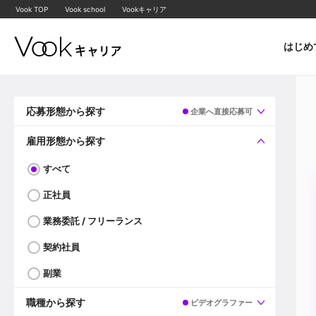
Vook TOP
Vook school
Vookキャリア
はじめ
応募形態から探す
企業へ直接応募可
すべて
企業へ直接応募可
雇用形態から探す
すべて
正社員
業務委託 / フリーランス
契約社員
副業
職種から探す
ビデオグラファー