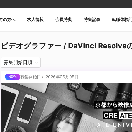
ての方へ
求人情報
会員特典
特集記事
転職体験
ビデオグラファー / DaVinci Resolv
募集開始日 : 2026年06月05日