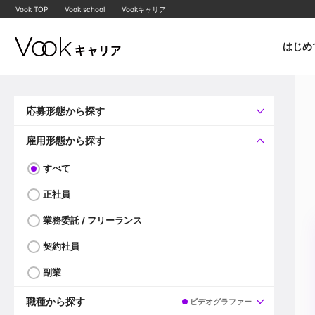
Vook TOP
Vook school
Vookキャリア
はじめ
応募形態から探す
すべて
企業へ直接応募可
雇用形態から探す
すべて
正社員
業務委託 / フリーランス
契約社員
副業
職種から探す
ビデオグラファー