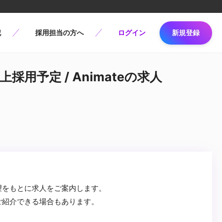
記
採用担当の方へ
ログイン
新規登録
採用予定 / Animateの求人
望をもとに求人をご案内します。
ご紹介できる場合もあります。