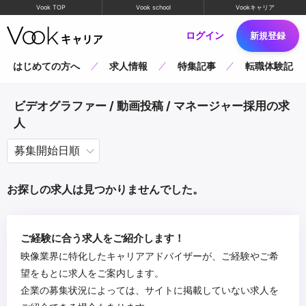
Vook TOP
Vook school
Vookキャリア
ログイン
新規登録
はじめての方へ
求人情報
特集記事
転職体験記
ビデオグラファー / 動画投稿 / マネージャー採用の求
人
お探しの求人は見つかりませんでした。
ご経験に合う求人をご紹介します！
映像業界に特化したキャリアアドバイザーが、ご経験やご希
望をもとに求人をご案内します。
企業の募集状況によっては、サイトに掲載していない求人を