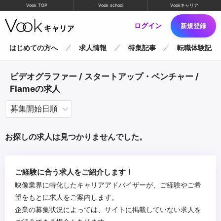
Vook TOP
Vook school
Vookキャリア
ログイン
新規登録
はじめての方へ
求人情報
特集記事
転職体験記
ビデオグラファー / スタートアップ・ベンチャー /
Flameの求人
お探しの求人は見つかりませんでした。
ご経験に合う求人をご紹介します！
映像業界に特化したキャリアアドバイザーが、ご経験やご希
望をもとに求人をご案内します。
企業の募集状況によっては、サイトに掲載していない求人を