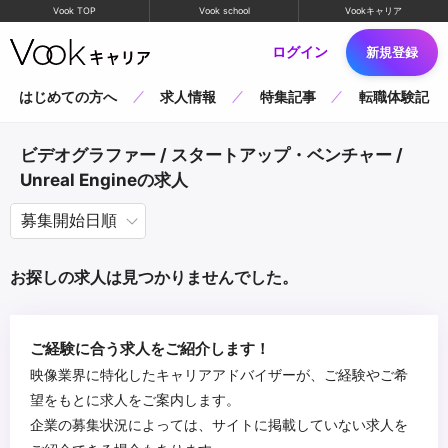
Vook TOP
Vook school
Vookキャリア
ログイン
新規登録
はじめての方へ
求人情報
特集記事
転職体験記
ビデオグラファー / スタートアップ・ベンチャー /
Unreal Engineの求人
お探しの求人は見つかりませんでした。
ご経験に合う求人をご紹介します！
映像業界に特化したキャリアアドバイザーが、ご経験やご希
望をもとに求人をご案内します。
企業の募集状況によっては、サイトに掲載していない求人を