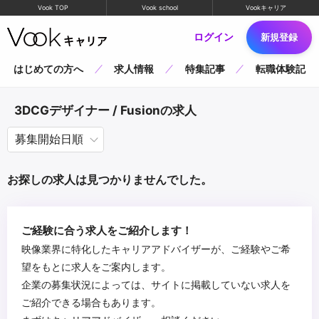
Vook TOP
Vook school
Vookキャリア
ログイン
新規登録
はじめての方へ
求人情報
特集記事
転職体験記
3DCGデザイナー / Fusionの求人
お探しの求人は見つかりませんでした。
ご経験に合う求人をご紹介します！
映像業界に特化したキャリアアドバイザーが、ご経験やご希
望をもとに求人をご案内します。
企業の募集状況によっては、サイトに掲載していない求人を
ご紹介できる場合もあります。