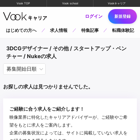
Vook TOP
Vook school
Vookキャリア
ログイン
新規登録
はじめての方へ
求人情報
特集記事
転職体験記
3DCGデザイナー / その他 / スタートアップ・ベン
チャー / Nukeの求人
お探しの求人は見つかりませんでした。
ご経験に合う求人をご紹介します！
映像業界に特化したキャリアアドバイザーが、ご経験やご希
望をもとに求人をご案内します。
企業の募集状況によっては、サイトに掲載していない求人を