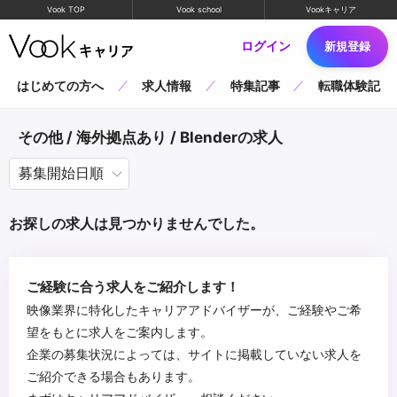
Vook TOP
Vook school
Vookキャリア
ログイン
新規登録
はじめての方へ
求人情報
特集記事
転職体験記
その他 / 海外拠点あり / Blenderの求人
お探しの求人は見つかりませんでした。
ご経験に合う求人をご紹介します！
映像業界に特化したキャリアアドバイザーが、ご経験やご希
望をもとに求人をご案内します。
企業の募集状況によっては、サイトに掲載していない求人を
ご紹介できる場合もあります。