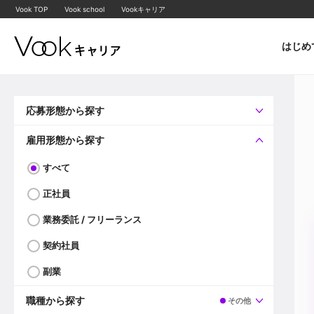
Vook TOP
Vook school
Vookキャリア
はじめ
応募形態から探す
すべて
企業へ直接応募可
雇用形態から探す
すべて
正社員
業務委託 / フリーランス
契約社員
副業
職種から探す
その他