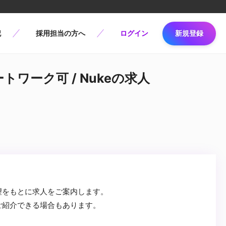
記
採用担当の方へ
ログイン
新規登録
トワーク可 / Nukeの求人
望をもとに求人をご案内します。
ご紹介できる場合もあります。