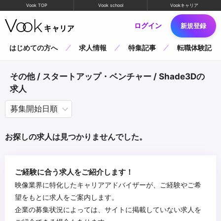
Vook TOP
Vook school
Vookキャリア
ログイン
新規登録
はじめての方へ
求人情報
特集記事
転職体験記
その他 / スタートアップ・ベンチャー / Shade3Dの
求人
お探しの求人は見つかりませんでした。
ご経験に合う求人をご紹介します！
映像業界に特化したキャリアアドバイザーが、ご経験やご希
望をもとに求人をご案内します。
企業の募集状況によっては、サイトに掲載していない求人を