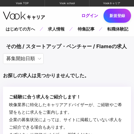
Vook TOP
Vook school
Vookキャリア
ログイン
新規登録
はじめての方へ
求人情報
特集記事
転職体験記
その他 / スタートアップ・ベンチャー / Flameの求人
お探しの求人は見つかりませんでした。
ご経験に合う求人をご紹介します！
映像業界に特化したキャリアアドバイザーが、ご経験やご希
望をもとに求人をご案内します。
企業の募集状況によっては、サイトに掲載していない求人を
ご紹介できる場合もあります。