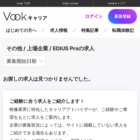
Vook TOP
Vook school
Vookキャリア
ログイン
新規登録
はじめての方へ
求人情報
特集記事
転職体験記
その他 / 上場企業 / EDIUS Proの求人
お探しの求人は見つかりませんでした。
ご経験に合う求人をご紹介します！
映像業界に特化したキャリアアドバイザーが、ご経験やご希
望をもとに求人をご案内します。
企業の募集状況によっては、サイトに掲載していない求人を
ご紹介できる場合もあります。