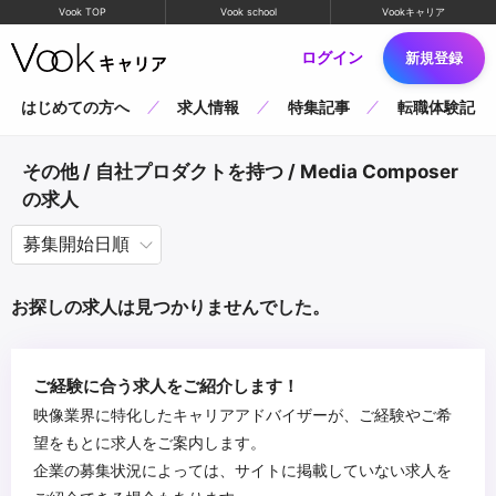
Vook TOP
Vook school
Vookキャリア
ログイン
新規登録
はじめての方へ
求人情報
特集記事
転職体験記
その他 / 自社プロダクトを持つ / Media Composer
の求人
お探しの求人は見つかりませんでした。
ご経験に合う求人をご紹介します！
映像業界に特化したキャリアアドバイザーが、ご経験やご希
望をもとに求人をご案内します。
企業の募集状況によっては、サイトに掲載していない求人を