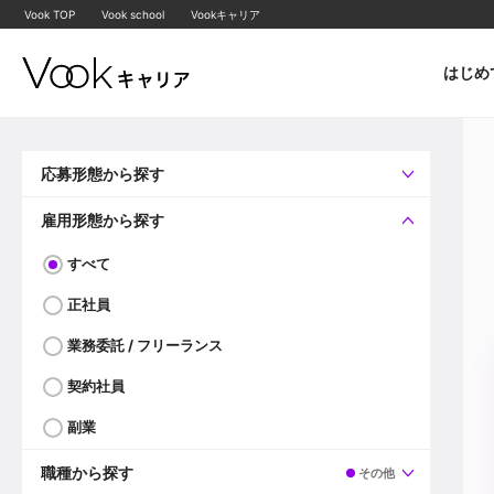
Vook TOP
Vook school
Vookキャリア
はじめ
応募形態から探す
すべて
企業へ直接応募可
雇用形態から探す
すべて
正社員
業務委託 / フリーランス
契約社員
副業
職種から探す
その他