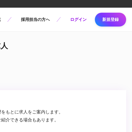
記
採用担当の方へ
ログイン
新規登録
求人
望をもとに求人をご案内します。
ご紹介できる場合もあります。