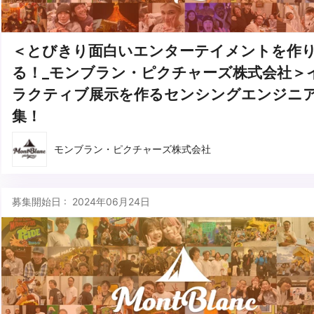
＜とびきり面白いエンターテイメントを作
る！_モンブラン・ピクチャーズ株式会社＞
ラクティブ展示を作るセンシングエンジニ
集！
モンブラン・ピクチャーズ株式会社
募集開始日 : 2024年06月24日