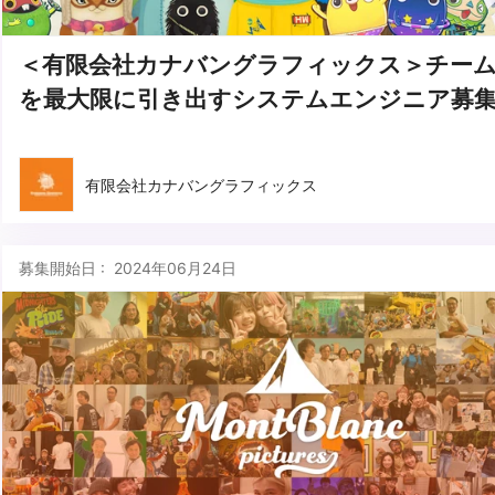
＜有限会社カナバングラフィックス＞チー
を最大限に引き出すシステムエンジニア募
有限会社カナバングラフィックス
募集開始日 : 2024年06月24日