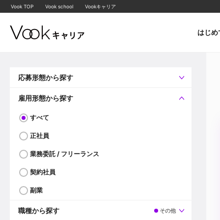
Vook TOP
Vook school
Vookキャリア
はじめ
応募形態から探す
すべて
企業へ直接応募可
雇用形態から探す
すべて
正社員
業務委託 / フリーランス
契約社員
副業
職種から探す
その他