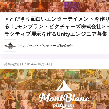
＜とびきり面白いエンターテイメントを作
る！_モンブラン・ピクチャーズ株式会社＞
ラクティブ展示を作るUnityエンジニア募集
モンブラン・ピクチャーズ株式会社
募集開始日 : 2024年06月24日