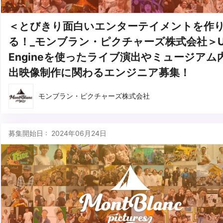
＜とびきり面白いエンターテイメントを作
る！_モンブラン・ピクチャーズ株式会社＞Unr
Engineを使ったライブ演出やミュージアム
出映像制作に関わるエンジニア募集！
モンブラン・ピクチャーズ株式会社
募集開始日 : 2024年06月24日