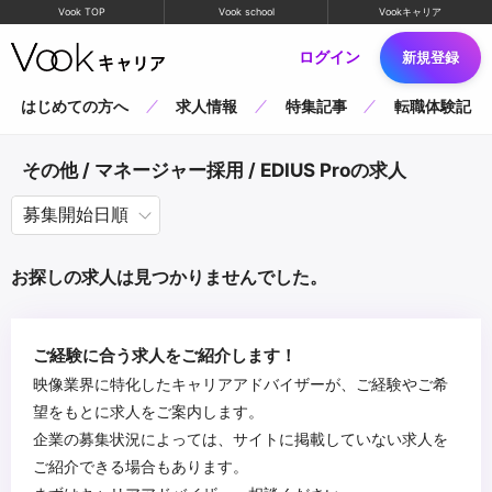
Vook TOP
Vook school
Vookキャリア
ログイン
新規登録
はじめての方へ
求人情報
特集記事
転職体験記
その他 / マネージャー採用 / EDIUS Proの求人
お探しの求人は見つかりませんでした。
ご経験に合う求人をご紹介します！
映像業界に特化したキャリアアドバイザーが、ご経験やご希
望をもとに求人をご案内します。
企業の募集状況によっては、サイトに掲載していない求人を
ご紹介できる場合もあります。