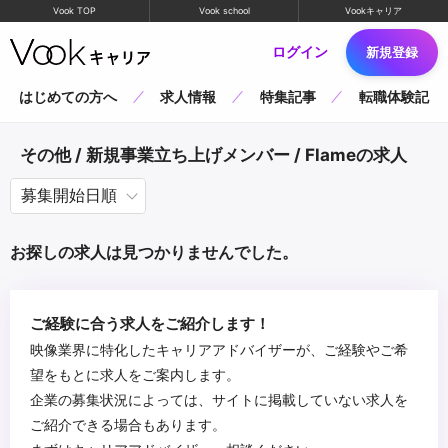
Vook TOP
Vook school
Vookキャリア
ログイン
新規登録
はじめての方へ
求人情報
特集記事
転職体験記
その他 / 新規事業立ち上げメンバー / Flameの求人
お探しの求人は見つかりませんでした。
ご経験に合う求人をご紹介します！
映像業界に特化したキャリアアドバイザーが、ご経験やご希
望をもとに求人をご案内します。
企業の募集状況によっては、サイトに掲載していない求人を
ご紹介できる場合もあります。