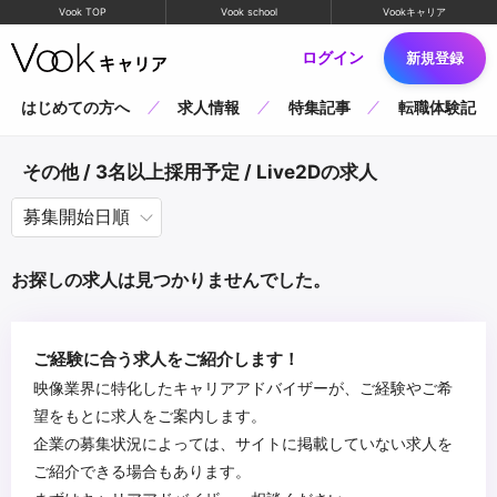
Vook TOP
Vook school
Vookキャリア
ログイン
新規登録
はじめての方へ
求人情報
特集記事
転職体験記
その他 / 3名以上採用予定 / Live2Dの求人
お探しの求人は見つかりませんでした。
ご経験に合う求人をご紹介します！
映像業界に特化したキャリアアドバイザーが、ご経験やご希
望をもとに求人をご案内します。
企業の募集状況によっては、サイトに掲載していない求人を
ご紹介できる場合もあります。