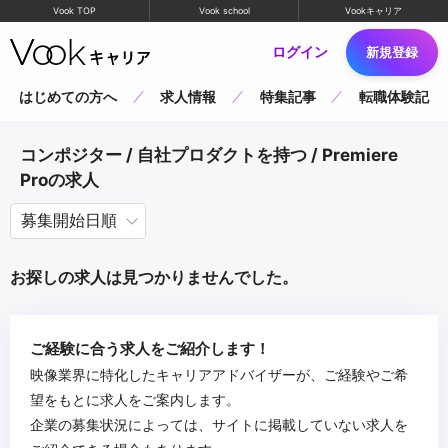
Vook TOP
Vook school
Vookキャリア
ログイン
新規登録
はじめての方へ
求人情報
特集記事
転職体験記
コンポジター / 自社プロダクトを持つ / Premiere
Proの求人
お探しの求人は見つかりませんでした。
ご経験に合う求人をご紹介します！
映像業界に特化したキャリアアドバイザーが、ご経験やご希
望をもとに求人をご案内します。
企業の募集状況によっては、サイトに掲載していない求人を