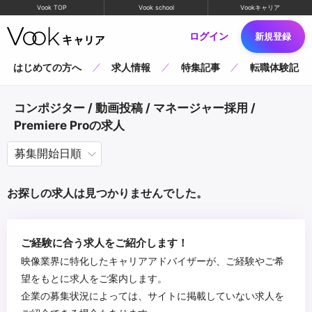
Vook TOP
Vook school
Vookキャリア
ログイン
新規登録
はじめての方へ
求人情報
特集記事
転職体験記
コンポジター / 動画投稿 / マネージャー採用 /
Premiere Proの求人
お探しの求人は見つかりませんでした。
ご経験に合う求人をご紹介します！
映像業界に特化したキャリアアドバイザーが、ご経験やご希
望をもとに求人をご案内します。
企業の募集状況によっては、サイトに掲載していない求人を