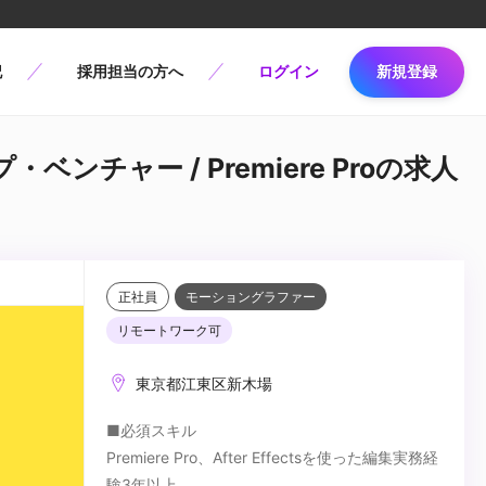
記
採用担当の方へ
ログイン
新規登録
ンチャー / Premiere Proの求人
正社員
モーショングラファー
リモートワーク可
東京都江東区新木場
■必須スキル
Premiere Pro、After Effectsを使った編集実務経
験3年以上