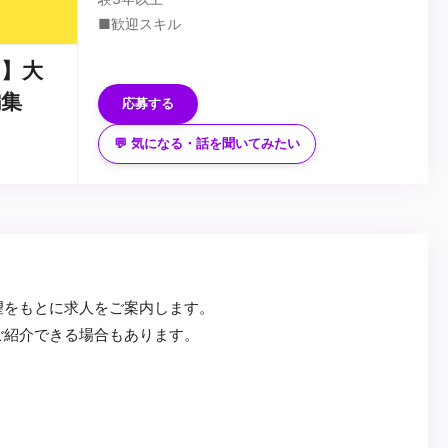
■歓迎スキル
グラフィックデザイン・撮影・ディレクションの
】大
経験
編集
...
応募する
💬 気になる・話を聞いてみたい
望をもとに求人をご案内します。
ご紹介できる場合もあります。