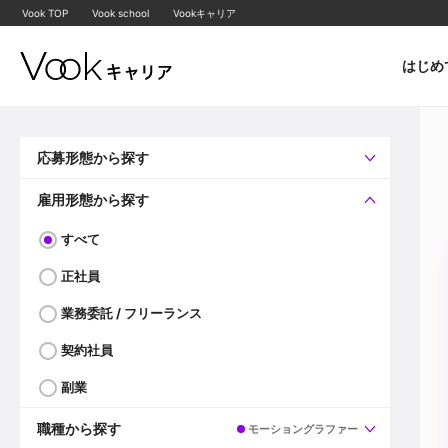
Vook TOP
Vook school
Vookキャリア
はじめ
応募形態から探す
すべて
企業へ直接応募可
雇用形態から探す
すべて
正社員
業務委託 / フリーランス
契約社員
副業
職種から探す
モーショングラファー