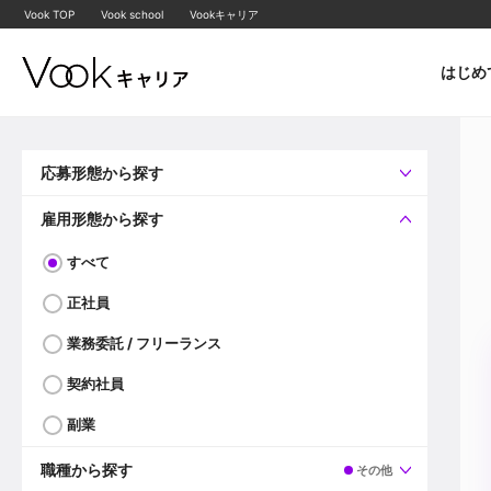
Vook TOP
Vook school
Vookキャリア
はじめ
応募形態から探す
すべて
企業へ直接応募可
雇用形態から探す
すべて
正社員
業務委託 / フリーランス
契約社員
副業
職種から探す
その他