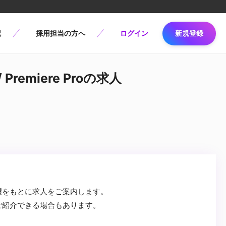
記
採用担当の方へ
ログイン
新規登録
emiere Proの求人
望をもとに求人をご案内します。
ご紹介できる場合もあります。