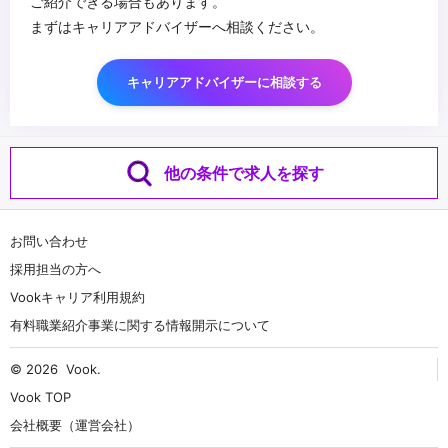
ご紹介できる場合もあります。
まずはキャリアアドバイザーへ相談ください。
キャリアアドバイザーに相談する
他の条件で求人を探す
お問い合わせ
採用担当の方へ
Vookキャリア利用規約
有料職業紹介事業に関する情報開示について
© 2026
Vook
.
Vook TOP
会社概要（運営会社）