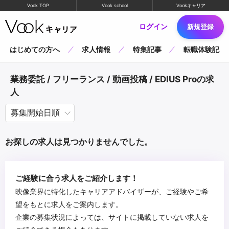
Vook TOP
Vook school
Vookキャリア
ログイン
新規登録
はじめての方へ
求人情報
特集記事
転職体験記
業務委託 / フリーランス / 動画投稿 / EDIUS Proの求
人
お探しの求人は見つかりませんでした。
ご経験に合う求人をご紹介します！
映像業界に特化したキャリアアドバイザーが、ご経験やご希
望をもとに求人をご案内します。
企業の募集状況によっては、サイトに掲載していない求人を