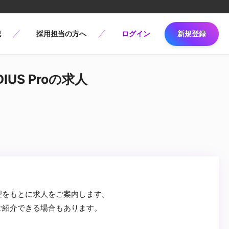
記
採用担当の方へ
ログイン
新規登録
IUS Proの求人
望をもとに求人をご案内します。
ご紹介できる場合もあります。