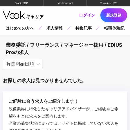
Vook TOP
Vook school
Vookキャリア
ログイン
新規登録
はじめての方へ
求人情報
特集記事
転職体験記
業務委託 / フリーランス / マネージャー採用 / EDIUS
Proの求人
お探しの求人は見つかりませんでした。
ご経験に合う求人をご紹介します！
映像業界に特化したキャリアアドバイザーが、ご経験やご希
望をもとに求人をご案内します。
企業の募集状況によっては、サイトに掲載していない求人を