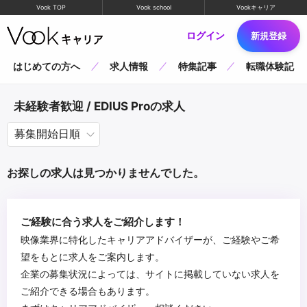
Vook TOP
Vook school
Vookキャリア
ログイン
新規登録
はじめての方へ
求人情報
特集記事
転職体験記
未経験者歓迎 / EDIUS Proの求人
お探しの求人は見つかりませんでした。
ご経験に合う求人をご紹介します！
映像業界に特化したキャリアアドバイザーが、ご経験やご希
望をもとに求人をご案内します。
企業の募集状況によっては、サイトに掲載していない求人を
ご紹介できる場合もあります。