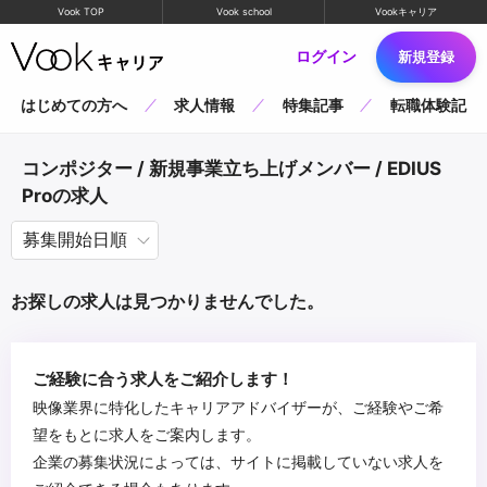
Vook TOP
Vook school
Vookキャリア
ログイン
新規登録
はじめての方へ
求人情報
特集記事
転職体験記
コンポジター / 新規事業立ち上げメンバー / EDIUS
Proの求人
お探しの求人は見つかりませんでした。
ご経験に合う求人をご紹介します！
映像業界に特化したキャリアアドバイザーが、ご経験やご希
望をもとに求人をご案内します。
企業の募集状況によっては、サイトに掲載していない求人を