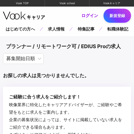
Vook TOP
Vook school
Vookキャリア
ログイン
新規登録
はじめての方へ
求人情報
特集記事
転職体験記
プランナー / リモートワーク可 / EDIUS Proの求人
お探しの求人は見つかりませんでした。
ご経験に合う求人をご紹介します！
映像業界に特化したキャリアアドバイザーが、ご経験やご希
望をもとに求人をご案内します。
企業の募集状況によっては、サイトに掲載していない求人を
ご紹介できる場合もあります。