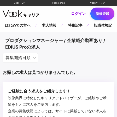
Vook TOP
Vook school
Vookキャリア
ログイン
新規登録
はじめての方へ
求人情報
特集記事
転職体験記
プロダクションマネージャー / 企業紹介動画あり /
EDIUS Proの求人
お探しの求人は見つかりませんでした。
ご経験に合う求人をご紹介します！
映像業界に特化したキャリアアドバイザーが、ご経験やご希
望をもとに求人をご案内します。
企業の募集状況によっては、サイトに掲載していない求人を