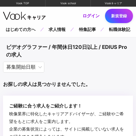
Vook TOP
Vook school
Vookキャリア
ログイン
新規登録
はじめての方へ
求人情報
特集記事
転職体験記
ビデオグラファー / 年間休日120日以上 / EDIUS Pro
の求人
お探しの求人は見つかりませんでした。
ご経験に合う求人をご紹介します！
映像業界に特化したキャリアアドバイザーが、ご経験やご希
望をもとに求人をご案内します。
企業の募集状況によっては、サイトに掲載していない求人を